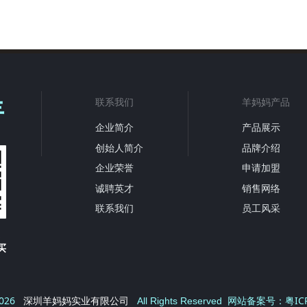
羊
联系我们
羊妈妈产品
企业简介
产品展示
创始人简介
品牌介绍
企业荣誉
申请加盟
诚聘英才
销售网络
联系我们
员工风采
买
026
粤IC
深圳羊妈妈实业有限公司
All Rights Reserved 网站备案号：