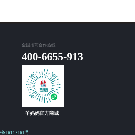
全国招商合作热线
400-6655-913
羊妈妈官方商城
P备18117181号