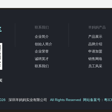
羊
联系我们
羊妈妈产品
企业简介
产品展示
创始人简介
品牌介绍
企业荣誉
申请加盟
诚聘英才
销售网络
联系我们
员工风采
买
026
粤IC
深圳羊妈妈实业有限公司
All Rights Reserved 网站备案号：