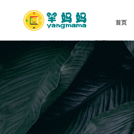
首页
控件[tem_25_34]渲染出错,Source:未将对象引用设置到对象的实例。
控件[tem_25_34]渲染出错,Source:未将对象引用设置到对象的实例。