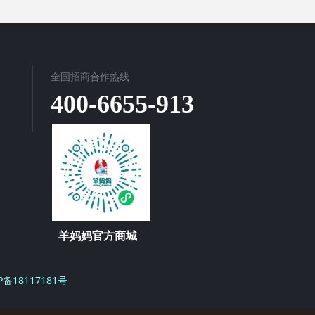
全国招商合作热线
400-6655-913
羊妈妈官方商城
P备18117181号