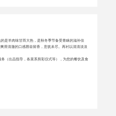
说的是羊肉味甘而大热，是秋冬季节备受青睐的滋补佳
，爽滑清澈的口感唇齿留香，意犹未尽。再衬以清清淡淡
务（出品指导，各菜系剪彩仪式等），为您的餐饮及食