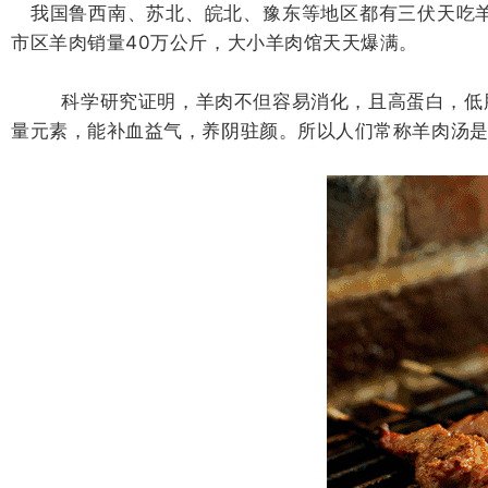
我国鲁西南、苏北、皖北、豫东等地区都有三伏天吃羊
市区羊肉销量40万公斤，大小羊肉馆天天爆满。
科学研究证明，羊肉不但容易消化，且高蛋白，低脂肪
量元素，能补血益气，养阴驻颜。所以人们常称羊肉汤