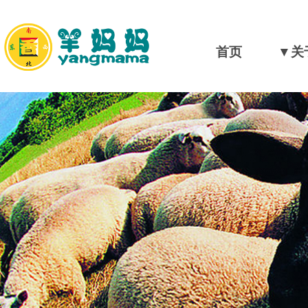
首页
▼关