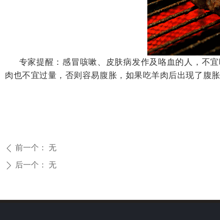
专家提醒：感冒咳嗽、皮肤病发作及咯血的人，不宜吃
肉也不宜过量，否则容易腹胀，如果吃羊肉后出现了腹
前一个：
无
ꄴ
后一个：
无
ꄲ