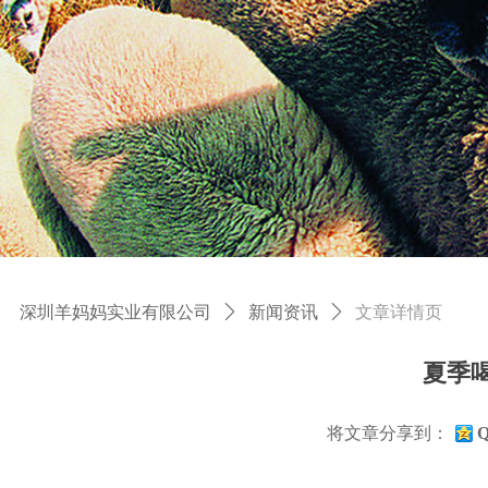
深圳羊妈妈实业有限公司
ꄲ
新闻资讯
ꄲ
文章详情页
夏季
将文章分享到：